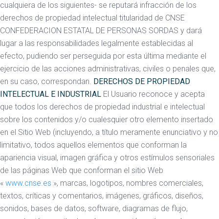
cualquiera de los siguientes- se reputará infracción de los
derechos de propiedad intelectual titularidad de CNSE
CONFEDERACION ESTATAL DE PERSONAS SORDAS y dará
lugar a las responsabilidades legalmente establecidas al
efecto, pudiendo ser perseguida por esta última mediante el
ejercicio de las acciones administrativas, civiles o penales que,
en su caso, correspondan.
DERECHOS DE PROPIEDAD
INTELECTUAL E INDUSTRIAL
El Usuario reconoce y acepta
que todos los derechos de propiedad industrial e intelectual
sobre los contenidos y/o cualesquier otro elemento insertado
en el Sitio Web (incluyendo, a título meramente enunciativo y no
limitativo, todos aquellos elementos que conforman la
apariencia visual, imagen gráfica y otros estímulos sensoriales
de las páginas Web que conforman el sitio Web
«
www.cnse.es
», marcas, logotipos, nombres comerciales,
textos, críticas y comentarios, imágenes, gráficos, diseños,
sonidos, bases de datos, software, diagramas de flujo,