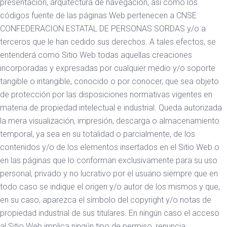
presentación, arquitectura de navegación, así como los
códigos fuente de las páginas Web pertenecen a CNSE
CONFEDERACION ESTATAL DE PERSONAS SORDAS y/o a
terceros que le han cedido sus derechos. A tales efectos, se
entenderá como Sitio Web todas aquellas creaciones
incorporadas y expresadas por cualquier medio y/o soporte
tangible o intangible, conocido o por conocer, que sea objeto
de protección por las disposiciones normativas vigentes en
materia de propiedad intelectual e industrial. Queda autorizada
la mera visualización, impresión, descarga o almacenamiento
temporal, ya sea en su totalidad o parcialmente, de los
contenidos y/o de los elementos insertados en el Sitio Web o
en las páginas que lo conforman exclusivamente para su uso
personal, privado y no lucrativo por el usuario siempre que en
todo caso se indique el origen y/o autor de los mismos y que,
en su caso, aparezca el símbolo del copyright y/o notas de
propiedad industrial de sus titulares. En ningún caso el acceso
al Sitio Web implica ningún tipo de permiso, renuncia,