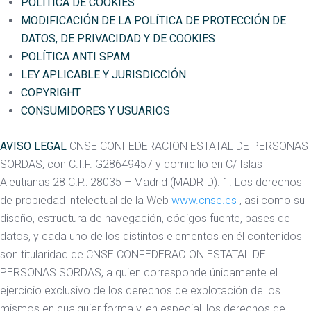
POLÍTICA DE COOKIES
MODIFICACIÓN DE LA POLÍTICA DE PROTECCIÓN DE
DATOS, DE PRIVACIDAD Y DE COOKIES
POLÍTICA ANTI SPAM
LEY APLICABLE Y JURISDICCIÓN
COPYRIGHT
CONSUMIDORES Y USUARIOS
AVISO LEGAL
CNSE CONFEDERACION ESTATAL DE PERSONAS
SORDAS, con C.I.F. G28649457 y domicilio en C/ Islas
Aleutianas 28 C.P.: 28035 – Madrid (MADRID). 1. Los derechos
de propiedad intelectual de la Web
www.cnse.es
, así como su
diseño, estructura de navegación, códigos fuente, bases de
datos, y cada uno de los distintos elementos en él contenidos
son titularidad de CNSE CONFEDERACION ESTATAL DE
PERSONAS SORDAS, a quien corresponde únicamente el
ejercicio exclusivo de los derechos de explotación de los
mismos en cualquier forma y, en especial, los derechos de