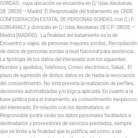
SORDAS , cuya ubicación se encuentra en C/ Islas Aleutianas,
28. 28035 – Madrid. El Responsable del tratamiento es: CNSE
CONFEDERACION ESTATAL DE PERSONAS SORDAS, con C.I.F.:
G28649457, y domicilio en C/ Islas Aleutianas 28 C.P.: 28035 –
Madrid (MADRID).. La finalidad del tratamiento es la de:
Encuentro y viajes, de personas mayores sordas.; Recopilación
de datos de personas sordas a nivel Nacional para asistencia..
La tipología de los datos del interesado son los siguientes:
Nombre y apellidos; Teléfonos; Correo electrónico; Salud; . El
plazo de supresión de dichos datos es de Hasta la revocación
del consentimiento. No está prevista la realización de perfiles,
decisiones automatizadas y/o lógica aplicada. En cuanto a la
base jurídica para el tratamiento, es consentimiento inequívoco
del interesado. En relación con los destinatarios, el
Responsable podrá ceder los datos personales facilitados a
destinatarios y proveedores de servicios prestados, siempre
que se limite a la finalidad que la justifica, así como a las