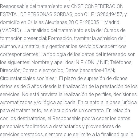
Responsable del tratamiento es: CNSE CONFEDERACION
ESTATAL DE PERSONAS SORDAS, con C.I.F.: G28649457, y
domicilio en C/ Islas Aleutianas 28 C.P.: 28035 – Madrid
(MADRID).. La finalidad del tratamiento es la de: Cursos de
formación presencial; Formación, tramitar la admisión del
alumno, su matricula y gestionar los servicios académicos
correspondientes. La tipología de los datos del interesado son
los siguientes: Nombre y apellidos; NIF / DNI / NIE; Teléfonos;
Dirección; Correo electrónico; Datos bancarios-IBAN;
Circunstanciales sociales; . El plazo de supresión de dichos
datos es de 5 años desde la finalización de la prestación de los
servicios. No está prevista la realización de perfiles, decisiones
automatizadas y/o lógica aplicada. En cuanto a la base jurídica
para el tratamiento, es ejecución de un contrato. En relación
con los destinatarios, el Responsable podrá ceder los datos
personales facilitados a destinatarios y proveedores de
servicios prestados, siempre que se limite a la finalidad que la