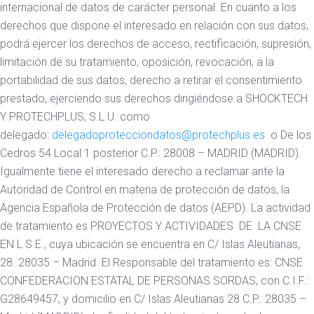
internacional de datos de carácter personal. En cuanto a los
derechos que dispone el interesado en relación con sus datos,
podrá ejercer los derechos de acceso, rectificación, supresión,
limitación de su tratamiento, oposición, revocación, a la
portabilidad de sus datos, derecho a retirar el consentimiento
prestado, ejerciendo sus derechos dirigiéndose a SHOCKTECH
Y PROTECHPLUS, S.L.U. como
delegado:
delegadoprotecciondatos@protechplus.es
o De los
Cedros 54 Local 1 posterior C.P.: 28008 – MADRID (MADRID).
Igualmente tiene el interesado derecho a reclamar ante la
Autoridad de Control en materia de protección de datos, la
Agencia Española de Protección de datos (AEPD). La actividad
de tratamiento es PROYECTOS Y ACTIVIDADES DE LA CNSE
EN L.S.E., cuya ubicación se encuentra en C/ Islas Aleutianas,
28. 28035 – Madrid. El Responsable del tratamiento es: CNSE
CONFEDERACION ESTATAL DE PERSONAS SORDAS, con C.I.F.:
G28649457, y domicilio en C/ Islas Aleutianas 28 C.P.: 28035 –