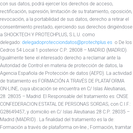
con sus datos, podrá ejercer los derechos de acceso,
rectificación, supresión, limitación de su tratamiento, oposición,
revocación, a la portabilidad de sus datos, derecho a retirar el
consentimiento prestado, ejerciendo sus derechos dirigiéndose
a SHOCKTECH Y PROTECHPLUS, S.L.U. como
delegado:
delegadoprotecciondatos@protechplus.es
o De los
Cedros 54 Local 1 posterior C.P.: 28008 – MADRID (MADRID).
Igualmente tiene el interesado derecho a reclamar ante la
Autoridad de Control en materia de protección de datos, la
Agencia Española de Protección de datos (AEPD). La actividad
de tratamiento es FORMACIÓN A TRAVÉS DE PLATAFORMA
ON-LINE, cuya ubicación se encuentra en C/ Islas Aleutianas,
28. 28035 – Madrid. El Responsable del tratamiento es: CNSE
CONFEDERACION ESTATAL DE PERSONAS SORDAS, con C.I.F.:
G28649457, y domicilio en C/ Islas Aleutianas 28 C.P.: 28035 –
Madrid (MADRID).. La finalidad del tratamiento es la de:
Formación a través de plataforma on-line.; Formación, tramitar