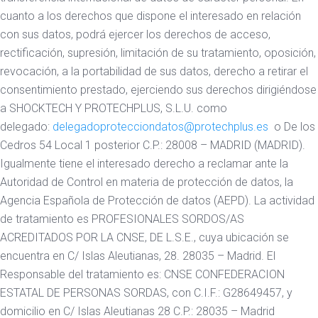
cuanto a los derechos que dispone el interesado en relación
con sus datos, podrá ejercer los derechos de acceso,
rectificación, supresión, limitación de su tratamiento, oposición,
revocación, a la portabilidad de sus datos, derecho a retirar el
consentimiento prestado, ejerciendo sus derechos dirigiéndose
a SHOCKTECH Y PROTECHPLUS, S.L.U. como
delegado:
delegadoprotecciondatos@protechplus.es
o De los
Cedros 54 Local 1 posterior C.P.: 28008 – MADRID (MADRID).
Igualmente tiene el interesado derecho a reclamar ante la
Autoridad de Control en materia de protección de datos, la
Agencia Española de Protección de datos (AEPD). La actividad
de tratamiento es PROFESIONALES SORDOS/AS
ACREDITADOS POR LA CNSE, DE L.S.E., cuya ubicación se
encuentra en C/ Islas Aleutianas, 28. 28035 – Madrid. El
Responsable del tratamiento es: CNSE CONFEDERACION
ESTATAL DE PERSONAS SORDAS, con C.I.F.: G28649457, y
domicilio en C/ Islas Aleutianas 28 C.P.: 28035 – Madrid