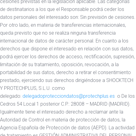
cesiones previstas en la legislación aplicable. Las categorías
de destinatarios a los que el Responsable podrá ceder los
datos personales del interesado son: Sin previsión de cesiones.
Por otro lado, en materia de transferencias internacionales,
queda previsto que no se realiza ninguna transferencia
internacional de datos de carácter personal. En cuanto a los
derechos que dispone el interesado en relación con sus datos,
podrá ejercer los derechos de acceso, rectificación, supresión,
limitación de su tratamiento, oposición, revocación, a la
portabilidad de sus datos, derecho a retirar el consentimiento
prestado, ejerciendo sus derechos dirigiéndose a SHOCKTECH
Y PROTECHPLUS, S.L.U. como
delegado:
delegadoprotecciondatos@protechplus.es
o De los
Cedros 54 Local 1 posterior C.P.: 28008 – MADRID (MADRID).
Igualmente tiene el interesado derecho a reclamar ante la
Autoridad de Control en materia de protección de datos, la
Agencia Española de Protección de datos (AEPD). La actividad
de tratamiento es GESTIÓN ADMINISTRATIVA DEL PERSONAL,