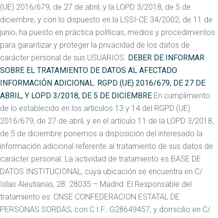
(UE) 2016/679, de 27 de abril, y la LOPD 3/2018, de 5 de
diciembre, y con lo dispuesto en la LSSI-CE 34/2002, de 11 de
junio, ha puesto en práctica políticas, medios y procedimientos
para garantizar y proteger la privacidad de los datos de
carácter personal de sus USUARIOS.
DEBER DE INFORMAR
SOBRE EL TRATAMIENTO DE DATOS AL AFECTADO
INFORMACIÓN ADICIONAL. RGPD (UE) 2016/679, DE 27 DE
ABRIL, Y LOPD 3/2018, DE 5 DE DICIEMBRE
En cumplimiento
de lo establecido en los artículos 13 y 14 del RGPD (UE)
2016/679, de 27 de abril, y en el artículo 11 de la LOPD 3/2018,
de 5 de diciembre ponemos a disposición del interesado la
información adicional referente al tratamiento de sus datos de
carácter personal. La actividad de tratamiento es BASE DE
DATOS INSTITUCIONAL, cuya ubicación se encuentra en C/
Islas Aleutianas, 28. 28035 – Madrid. El Responsable del
tratamiento es: CNSE CONFEDERACION ESTATAL DE
PERSONAS SORDAS, con C.I.F.: G28649457, y domicilio en C/