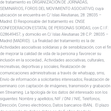
de tratamiento es ORGANIZACIÓN DE JORNADAS,
SEMINARIOS, FOROS DEL MOVIMIENTO ASOCIATIVO, cuya
ubicación se encuentra en C/ Islas Aleutianas, 28. 28035 –
Madrid. El Responsable del tratamiento es: CNSE
CONFEDERACION ESTATAL DE PERSONAS SORDAS, con C.I.F.:
G28649457, y domicilio en C/ Islas Aleutianas 28 C.P.: 28035 –
Madrid (MADRID).. La finalidad del tratamiento es la de:
Actividades asociativas solidarias y de sensibilización, con el fin
de mejorar la calidad de vida de la persona y favorecer su
inclusión en la sociedad.; Actividades asociativas, culturales,
recreativas, deportivas y sociales; Realización de
comunicaciones administrativas a través de whatsapp, sms;
Envío de información a solicitantes interesados; Realización de
seminario con captación de imágenes, transmisión y grabación
en Streaming. La tipología de los datos del interesado son los
siguientes: Nombre y apellidos; NIF / DNI / NIE; Teléfonos;
Dirección; Correo electrónico; Datos bancarios-IBAN; . El plazo