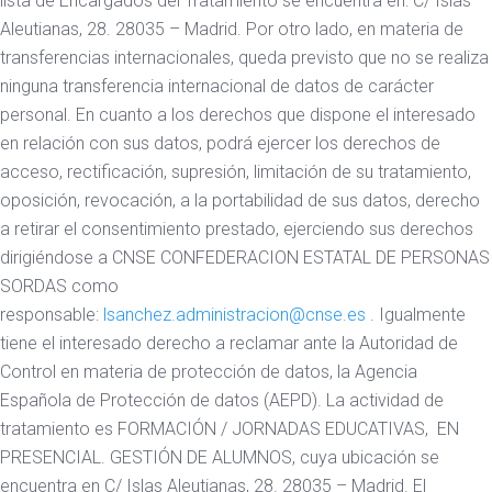
lista de Encargados del Tratamiento se encuentra en: C/ Islas
Aleutianas, 28. 28035 – Madrid. Por otro lado, en materia de
transferencias internacionales, queda previsto que no se realiza
ninguna transferencia internacional de datos de carácter
personal. En cuanto a los derechos que dispone el interesado
en relación con sus datos, podrá ejercer los derechos de
acceso, rectificación, supresión, limitación de su tratamiento,
oposición, revocación, a la portabilidad de sus datos, derecho
a retirar el consentimiento prestado, ejerciendo sus derechos
dirigiéndose a CNSE CONFEDERACION ESTATAL DE PERSONAS
SORDAS como
responsable:
lsanchez.administracion@cnse.es
. Igualmente
tiene el interesado derecho a reclamar ante la Autoridad de
Control en materia de protección de datos, la Agencia
Española de Protección de datos (AEPD). La actividad de
tratamiento es FORMACIÓN / JORNADAS EDUCATIVAS, EN
PRESENCIAL. GESTIÓN DE ALUMNOS, cuya ubicación se
encuentra en C/ Islas Aleutianas, 28. 28035 – Madrid. El