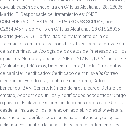
cuya ubicación se encuentra en C/ Islas Aleutianas, 28. 28035 –
Madrid. El Responsable del tratamiento es: CNSE
CONFEDERACION ESTATAL DE PERSONAS SORDAS, con C.I.F.:
G28649457, y domicilio en C/ Islas Aleutianas 28 C.P.: 28035 –
Madrid (MADRID).. La finalidad del tratamiento es la de:
Tramitación administrativa contable y fiscal para la realización
de las nóminas. La tipología de los datos del interesado son los
siguientes: Nombre y apellidos; NIF / DNI / NIE; Nº Afiliación S.S
/ Mutualidad; Teléfonos; Dirección; Firma / huella; Otros datos
de carácter identificativo; Certificado de minusvalía; Correo
electrónico; Estado civil; Fecha de nacimiento; Datos
bancarios-IBAN; Género; Número de hijos a cargo; Detalle de
empleo; Académicos, títulos y certificados académicos; Cargo
o puesto; . El plazo de supresión de dichos datos es de 5 años
desde la finalización de la relación laboral. No está prevista la
realización de perfiles, decisiones automatizadas y/o lógica
aplicada. En cuanto a la base jurídica para el tratamiento, es