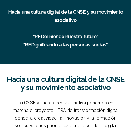
Hacia una cultura digital de la CNSE y su movimiento
asociativo
“REDefiniendo nuestro futuro”
“REDignificando a las personas sordas”
Hacia una cultura digital de la CNSE
y su movimiento asociativo
La CNSE y nuestra red asociativa ponemos en
marcha el proyecto HERA de transformación digital
donde la creatividad, la innovación y la formación
son cuestiones prioritarias para hacer de lo digital