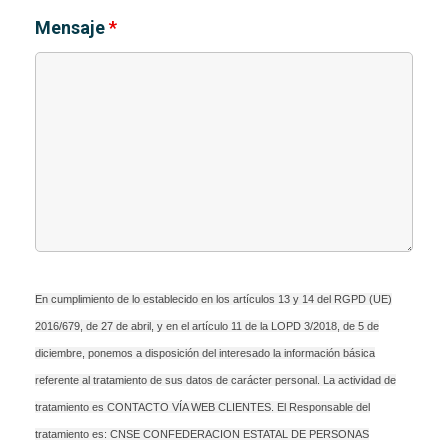
Mensaje
*
En cumplimiento de lo establecido en los artículos 13 y 14 del RGPD (UE)
2016/679, de 27 de abril, y en el artículo 11 de la LOPD 3/2018, de 5 de
diciembre, ponemos a disposición del interesado la información básica
referente al tratamiento de sus datos de carácter personal. La actividad de
tratamiento es CONTACTO VÍA WEB CLIENTES. El Responsable del
tratamiento es: CNSE CONFEDERACION ESTATAL DE PERSONAS